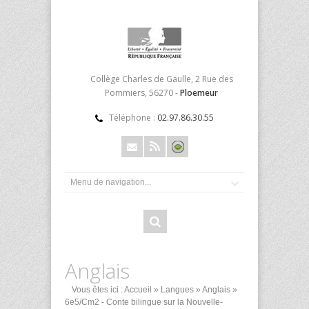
Collège Charles de Gaulle, 2 Rue des
Pommiers, 56270 -
Ploemeur
Téléphone :
02.97.86.30.55
Anglais
Vous êtes ici :
Accueil
»
Langues
»
Anglais
»
6e5/Cm2 - Conte bilingue sur la Nouvelle-