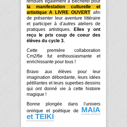
rendues également à Bécherel pour
la manifestation culturelle et
artistique A LIVRE OUVERT
afin
de présenter leur aventure littéraire
et participer à d'autres ateliers de
pratiques artistiques.
Elles y ont
reçu le prix coup de coeur des
élèves du cycle 3.
Cette première collaboration
Cm2/6e fut enthousiasmante et
enrichissante pour tous !
Bravo aux élèves pour leur
imagination débordante, leurs idées
pétillantes et leurs superbes dessins
qui ont donné vie à cette histoire
magique !
Bonne plongée dans l'univers
MAIA
onirique et poétique de
et TEIKI