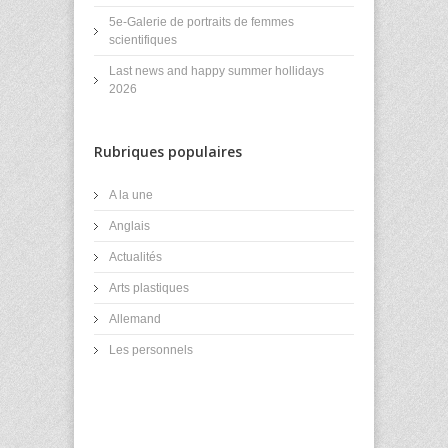
5e-Galerie de portraits de femmes
scientifiques
Last news and happy summer hollidays
2026
Rubriques populaires
A la une
Anglais
Actualités
Arts plastiques
Allemand
Les personnels