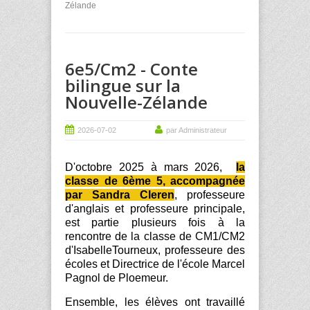
Zélande
6e5/Cm2 - Conte
bilingue sur la
Nouvelle-Zélande
2026-07-02
par Administrateur
D'octobre 2025 à mars 2026,
la
classe de 6ème 5, accompagnée
par Sandra
Cleren
, professeure
d'anglais et professeure principale,
est partie plusieurs fois à la
rencontre de la classe de CM1/CM2
d'IsabelleTourneux, professeure des
écoles et Directrice de l'école Marcel
Pagnol de Ploemeur.
Ensemble, les élèves ont travaillé