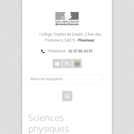
Collège Charles de Gaulle, 2 Rue des
Pommiers, 56270 -
Ploemeur
Téléphone :
02.97.86.30.55
Sciences
physiques