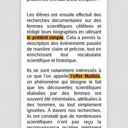
Les élèves ont ensuite effectué des
recherches documentaires sur des
femmes scientifiques célèbres et
rédigé leurs biographies en utilisant
le prétérit simple
. Cela a permis la
description des événements passés
de manière claire et précise, tout en
enrichissant leur vocabulaire
scientifique et historique.
Ils se sont notamment intéressés à
ce que l’on appelle
l’effet
Matilda
,
un phénomène qui désigne le fait
que les découvertes scientifiques
réalisées par des femmes ont
souvent été minimisées, attribuées à
des hommes, ou tout simplement
ignorées. À travers nos recherches,
ils ont constaté que de nombreuses
scientifiques n’ont pas reçu la
reconnaissance qu’elles méritaient