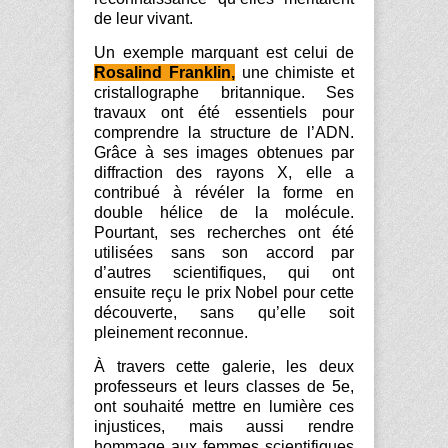
de leur vivant.
Un exemple marquant est celui de
Rosalind
Franklin,
une chimiste et
cristallographe britannique. Ses
travaux ont été essentiels pour
comprendre la structure de l’ADN.
Grâce à ses images obtenues par
diffraction des rayons X, elle a
contribué à révéler la forme en
double hélice de la molécule.
Pourtant, ses recherches ont été
utilisées sans son accord par
d’autres scientifiques, qui ont
ensuite reçu le prix Nobel pour cette
découverte, sans qu’elle soit
pleinement reconnue.
À travers cette galerie, les deux
professeurs et leurs classes de 5e,
ont souhaité mettre en lumière ces
injustices, mais aussi rendre
hommage aux femmes scientifiques