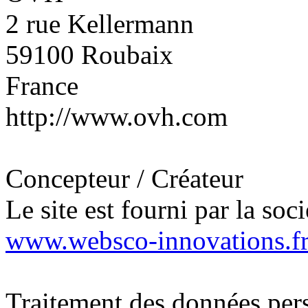
2 rue Kellermann
59100 Roubaix
France
http://www.ovh.com
Concepteur / Créateur
Le site est fourni par la soc
www.websco-innovations.f
Traitement des données per