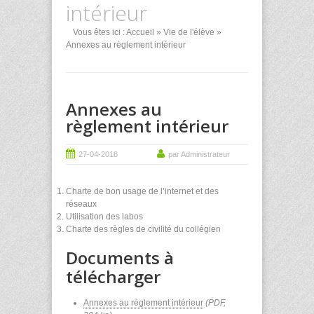
intérieur
Vous êtes ici :
Accueil
»
Vie de l'élève
»
Annexes au règlement intérieur
Annexes au
règlement intérieur
27-04-2018
par Administrateur
Charte de bon usage de l’internet et des
réseaux
Utilisation des labos
Charte des règles de civilité du collégien
Documents à
télécharger
Annexes au règlement intérieur
(PDF,