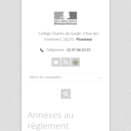
Collège Charles de Gaulle, 2 Rue des
Pommiers, 56270 -
Ploemeur
Téléphone :
02.97.86.30.55
Annexes au
règlement