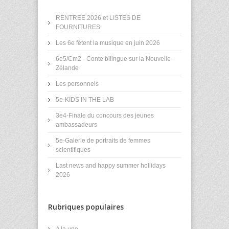
RENTREE 2026 et LISTES DE
FOURNITURES
Les 6e fêtent la musique en juin 2026
6e5/Cm2 - Conte bilingue sur la Nouvelle-
Zélande
Les personnels
5e-KIDS IN THE LAB
3e4-Finale du concours des jeunes
ambassadeurs
5e-Galerie de portraits de femmes
scientifiques
Last news and happy summer hollidays
2026
Rubriques populaires