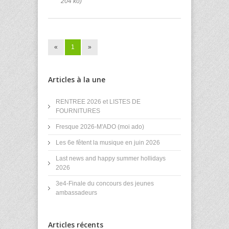
204 ko)
«
1
»
Articles à la une
RENTREE 2026 et LISTES DE
FOURNITURES
Fresque 2026-M'ADO (moi ado)
Les 6e fêtent la musique en juin 2026
Last news and happy summer hollidays
2026
3e4-Finale du concours des jeunes
ambassadeurs
Articles récents