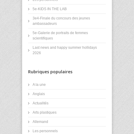
5e-KIDS IN THE LAB
3e4-Finale du concours des jeunes
ambassadeurs
5e-Galerie de portraits de femmes
scientifiques
Last news and happy summer hollidays
2026
Rubriques populaires
A la une
Anglais
Actualités
Arts plastiques
Allemand
Les personnels