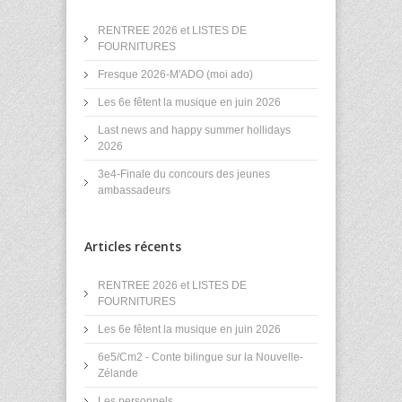
RENTREE 2026 et LISTES DE
FOURNITURES
Fresque 2026-M'ADO (moi ado)
Les 6e fêtent la musique en juin 2026
Last news and happy summer hollidays
2026
3e4-Finale du concours des jeunes
ambassadeurs
Articles récents
RENTREE 2026 et LISTES DE
FOURNITURES
Les 6e fêtent la musique en juin 2026
6e5/Cm2 - Conte bilingue sur la Nouvelle-
Zélande
Les personnels