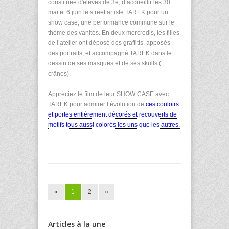
constituée d'élèves de 3e, d’accueillir les 30
mai et 6 juin le street artiste TAREK pour un
show case, une performance commune sur le
thème des vanités. En deux mercredis, les filles
de l’atelier ont déposé des graffitis, apposés
des portraits, et accompagné TAREK dans le
dessin de ses masques et de ses skulls (
crânes).
Appréciez le film de leur SHOW CASE avec
TAREK pour admirer l’évolution de
ces couloirs
et portes entièrement décorés et recouverts de
motifs tous aussi colorés les uns que les autres.
«
1
2
»
Articles à la une