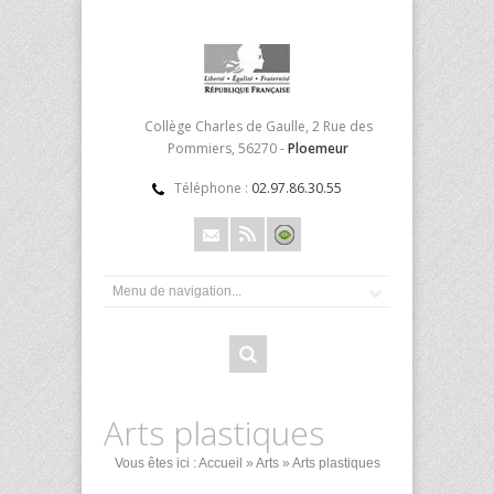
Collège Charles de Gaulle, 2 Rue des
Pommiers, 56270 -
Ploemeur
Téléphone :
02.97.86.30.55
Arts plastiques
Vous êtes ici :
Accueil
»
Arts
» Arts plastiques