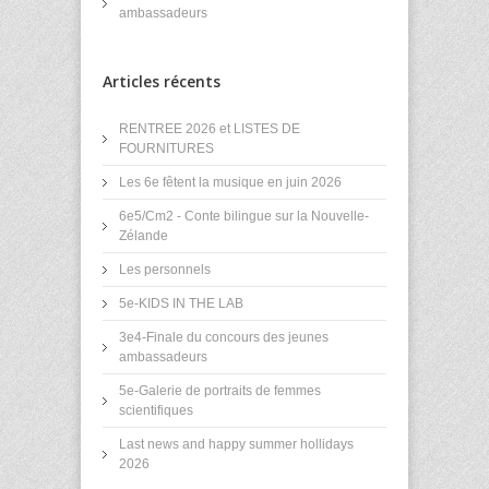
ambassadeurs
Articles récents
RENTREE 2026 et LISTES DE
FOURNITURES
Les 6e fêtent la musique en juin 2026
6e5/Cm2 - Conte bilingue sur la Nouvelle-
Zélande
Les personnels
5e-KIDS IN THE LAB
3e4-Finale du concours des jeunes
ambassadeurs
5e-Galerie de portraits de femmes
scientifiques
Last news and happy summer hollidays
2026