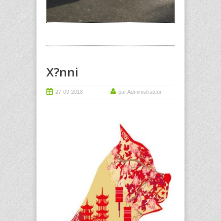
X?nni
27-09-2018
par Administrateur