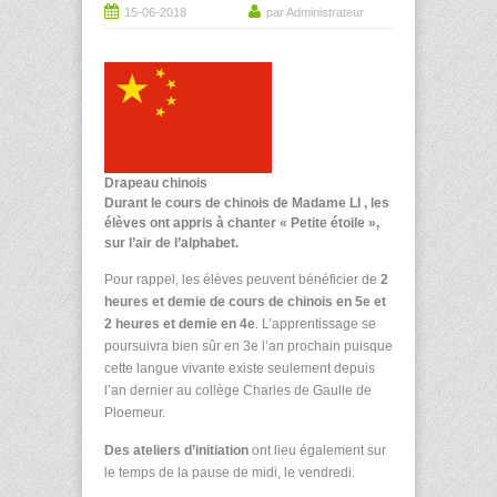
15-06-2018
par Administrateur
Drapeau chinois
Durant le cours de chinois de Madame LI
, les
élèves ont appris à chanter « Petite étoile »,
sur l’air de l’alphabet.
Pour rappel, les élèves peuvent bénéficier de
2
heures et demie de cours de chinois en 5
e
et
2 heures et demie en 4
e
. L’apprentissage se
poursuivra bien sûr en 3
e
l’an prochain puisque
cette langue vivante existe seulement depuis
l’an dernier au collège Charles de Gaulle de
Ploemeur.
Des ateliers d’initiation
ont lieu également sur
le temps de la pause de midi, le vendredi.