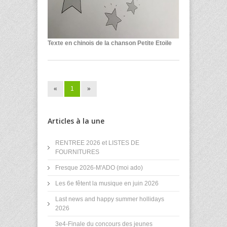
Texte en chinois de la chanson Petite Etoile
«
1
»
Articles à la une
RENTREE 2026 et LISTES DE
FOURNITURES
Fresque 2026-M'ADO (moi ado)
Les 6e fêtent la musique en juin 2026
Last news and happy summer hollidays
2026
3e4-Finale du concours des jeunes