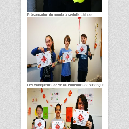
Présentation du moule à raviolis chinois
Les vainqueurs de 5
e
au concours de virlangue