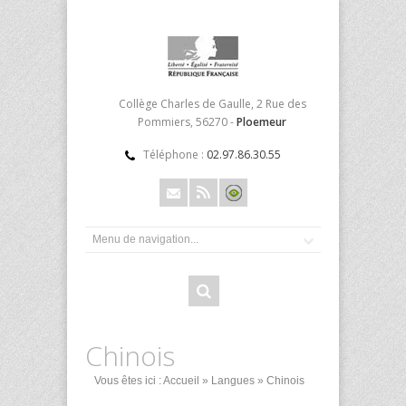
Collège Charles de Gaulle, 2 Rue des
Pommiers, 56270 -
Ploemeur
Téléphone :
02.97.86.30.55
Chinois
Vous êtes ici :
Accueil
»
Langues
» Chinois