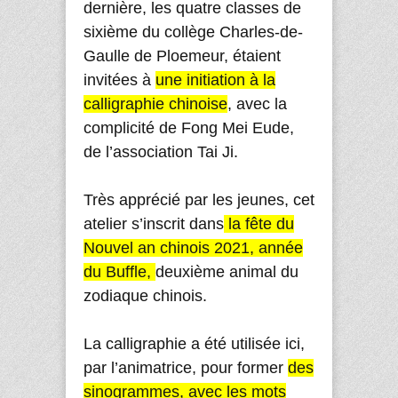
dernière, les quatre classes de
sixième du collège Charles-de-
Gaulle de Ploemeur, étaient
invitées à
une initiation à la
calligraphie chinoise
, avec la
complicité de Fong Mei Eude,
de l’association Tai Ji.
Très apprécié par les jeunes, cet
atelier s’inscrit dans
la fête du
Nouvel an chinois 2021, année
du Buffle,
deuxième animal du
zodiaque chinois.
La calligraphie a été utilisée ici,
par l’animatrice, pour former
des
sinogrammes, avec les mots