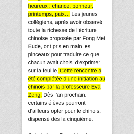
heureux : chance, bonheur,
printemps, paix…
Les jeunes
collégiens, après avoir observé
toute la richesse de l’écriture
chinoise proposée par Fong Mei
Eude, ont pris en main les
pinceaux pour traduire ce que
chacun avait choisi d’exprimer
sur la feuille.
Cette rencontre a
été complétée d’une initiation au
chinois par la professeure Eva
Zeng.
Dès l’an prochain,
certains élèves pourront
d’ailleurs opter pour le chinois,
dispensé dès la cinquième.