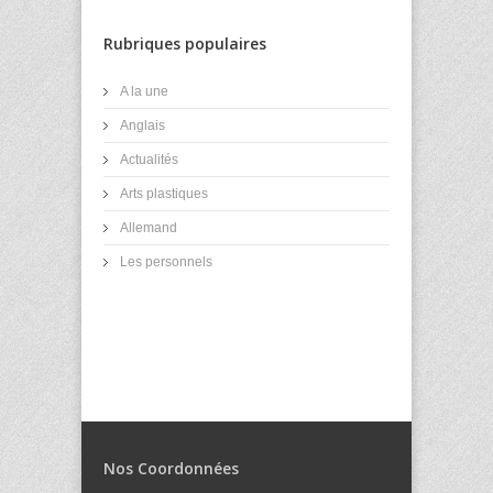
Rubriques populaires
A la une
Anglais
Actualités
Arts plastiques
Allemand
Les personnels
Nos Coordonnées