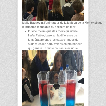
Mallo Baudevin, l’animateur de la Maison de la Mer, explique
le principe technique du serpent de mer
l’usine thermique des mers
qui utilise
l’
effet Peltier
, basé sur la différence de
température entre les eaux chaudes de
surface et des eaux froides en profondeur,
qui génère un faible courant électrique.