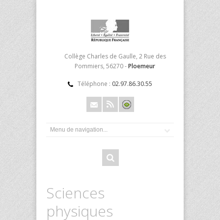
Collège Charles de Gaulle, 2 Rue des
Pommiers, 56270 -
Ploemeur
Téléphone :
02.97.86.30.55
Sciences
physiques