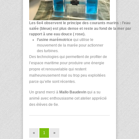
Les 6e4 observent le principe des courants marins : l’eau
salée (bleue) est plus dense et reste au fond de la mer par
rapport à une eau douce ( rose).
l’usine marémotrice
qui utilise le
mouvement de la marée pour actionner
des turbines.
Des technologies qui permettent de profiter de
l’espace maritime pour produire une énergie
propre et renouvelable qui restent
malheureusement mal ou trop peu exploitées
parce qu’elle sont récentes.
Un grand merci à
Mallo Baudevin
qui a su
animé avec enthousiasme cet atelier apprécié
des élèves de 6
e
.
«
1
»