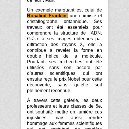
de leur vivant.
Un exemple marquant est celui de
Rosalind
Franklin,
une chimiste et
cristallographe britannique. Ses
travaux ont été essentiels pour
comprendre la structure de l’ADN.
Grâce à ses images obtenues par
diffraction des rayons X, elle a
contribué à révéler la forme en
double hélice de la molécule.
Pourtant, ses recherches ont été
utilisées sans son accord par
d’autres scientifiques, qui ont
ensuite reçu le prix Nobel pour cette
découverte, sans qu’elle soit
pleinement reconnue.
À travers cette galerie, les deux
professeurs et leurs classes de 5e,
ont souhaité mettre en lumière ces
injustices, mais aussi rendre
hommage aux femmes scientifiques