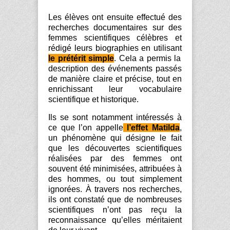
Les élèves ont ensuite effectué des
recherches documentaires sur des
femmes scientifiques célèbres et
rédigé leurs biographies en utilisant
le prétérit simple
. Cela a permis la
description des événements passés
de manière claire et précise, tout en
enrichissant leur vocabulaire
scientifique et historique.
Ils se sont notamment intéressés à
ce que l’on appelle
l’effet
Matilda
,
un phénomène qui désigne le fait
que les découvertes scientifiques
réalisées par des femmes ont
souvent été minimisées, attribuées à
des hommes, ou tout simplement
ignorées. À travers nos recherches,
ils ont constaté que de nombreuses
scientifiques n’ont pas reçu la
reconnaissance qu’elles méritaient