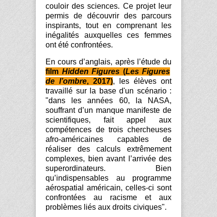
couloir des sciences. Ce projet leur
permis de découvrir des parcours
inspirants, tout en comprenant les
inégalités auxquelles ces femmes
ont été confrontées.
En cours d’anglais, après l’étude du
film
Hidden
Figures
(
Les Figures
de l’ombre
, 2017)
, les élèves ont
travaillé sur la base d'un scénario :
"dans les années 60, la NASA,
souffrant d’un manque manifeste de
scientifiques, fait appel aux
compétences de trois chercheuses
afro-américaines capables de
réaliser des calculs extrêmement
complexes, bien avant l’arrivée des
superordinateurs. Bien
qu’indispensables au programme
aérospatial américain, celles-ci sont
confrontées au racisme et aux
problèmes liés aux droits civiques".