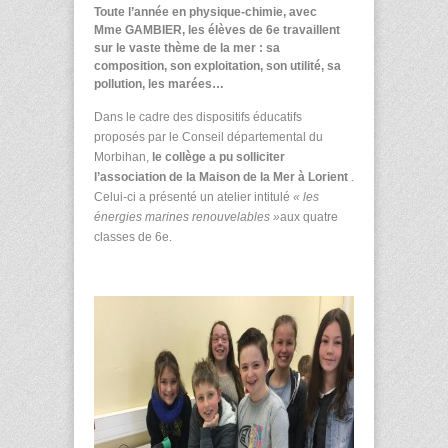
Toute l’année en physique-chimie, avec
M
me
GAMBIER, les élèves de 6
e
travaillent
sur le vaste thème de la mer : sa
composition, son exploitation, son utilité, sa
pollution, les marées…
Dans le cadre des dispositifs éducatifs
proposés par le Conseil départemental du
Morbihan,
le collège a pu solliciter
l’association de la Maison de la Mer à Lorient
.
Celui-ci a présenté un atelier intitulé
« les
énergies marines renouvelables »
aux quatre
classes de 6
e
.