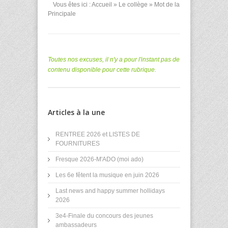
Vous êtes ici :
Accueil
»
Le collège
» Mot de la
Principale
Toutes nos excuses, il n'y a pour l'instant pas de
contenu disponible pour cette rubrique.
Articles à la une
RENTREE 2026 et LISTES DE
FOURNITURES
Fresque 2026-M'ADO (moi ado)
Les 6e fêtent la musique en juin 2026
Last news and happy summer hollidays
2026
3e4-Finale du concours des jeunes
ambassadeurs