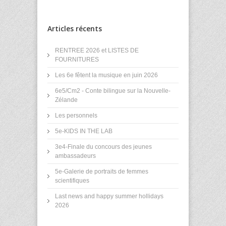
Articles récents
RENTREE 2026 et LISTES DE
FOURNITURES
Les 6e fêtent la musique en juin 2026
6e5/Cm2 - Conte bilingue sur la Nouvelle-
Zélande
Les personnels
5e-KIDS IN THE LAB
3e4-Finale du concours des jeunes
ambassadeurs
5e-Galerie de portraits de femmes
scientifiques
Last news and happy summer hollidays
2026