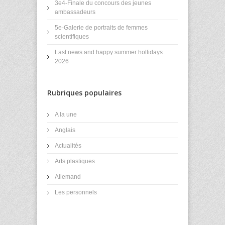
3e4-Finale du concours des jeunes
ambassadeurs
5e-Galerie de portraits de femmes
scientifiques
Last news and happy summer hollidays
2026
Rubriques populaires
A la une
Anglais
Actualités
Arts plastiques
Allemand
Les personnels