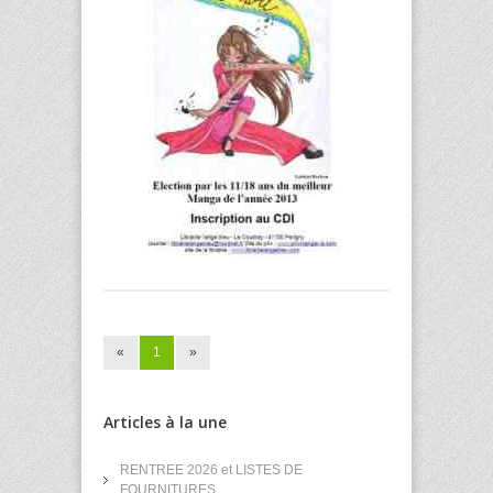
«
1
»
Articles à la une
RENTREE 2026 et LISTES DE
FOURNITURES