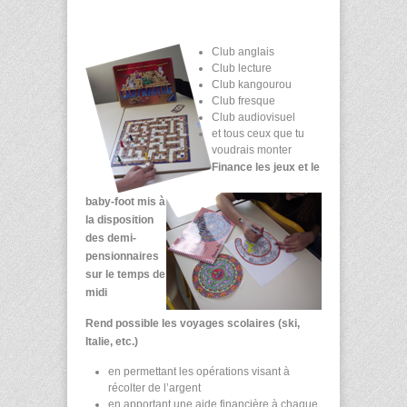
Club anglais
Club lecture
Club kangourou
Club fresque
Club audiovisuel
et tous ceux que tu
voudrais monter
Finance les jeux et le
baby-foot mis à
la disposition
des demi-
pensionnaires
sur le temps de
midi
Rend possible les voyages scolaires (ski,
Italie, etc.)
en permettant les opérations visant à
récolter de l’argent
en apportant une aide financière à chaque