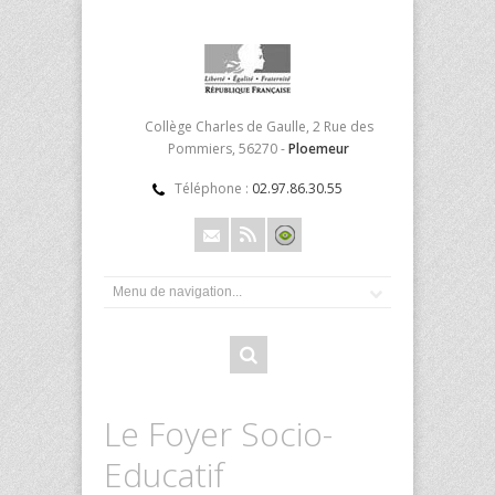
Collège Charles de Gaulle, 2 Rue des
Pommiers, 56270 -
Ploemeur
Téléphone :
02.97.86.30.55
Le Foyer Socio-
Educatif