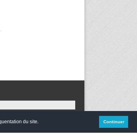
quentation du site.
Continuer