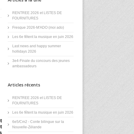
RENTREE 2026 et LISTES DE
FOURNITURES
Fresque 2026-M'ADO (moi ado)
Les 6e fêtent la musique en juin 2026
Last news and happy summer
hollidays 2026
3e4-Finale du concours des jeunes
ambassadeurs
Articles récents
RENTREE 2026 et LISTES DE
FOURNITURES
Les 6e fêtent la musique en juin 2026
t
6e5/Cm2 - Conte bilingue sur la
t
Nouvelle-Zélande
s