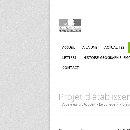
ACCUEIL
A LA UNE
ACTUALITÉS
LETTRES
HISTOIRE-GÉOGRAPHIE -EM
CONTACT
Projet d'établiss
Vous êtes ici :
Accueil
»
Le collège
» Projet 