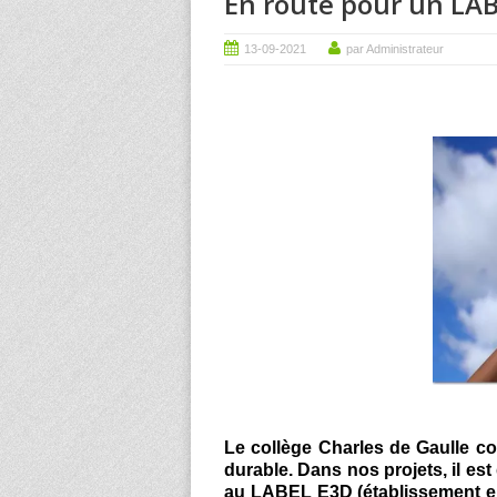
En route pour un LABE
13-09-2021
par Administrateur
Le collège Charles de Gaulle 
durable. Dans nos projets, il es
au LABEL E3D (établissement e