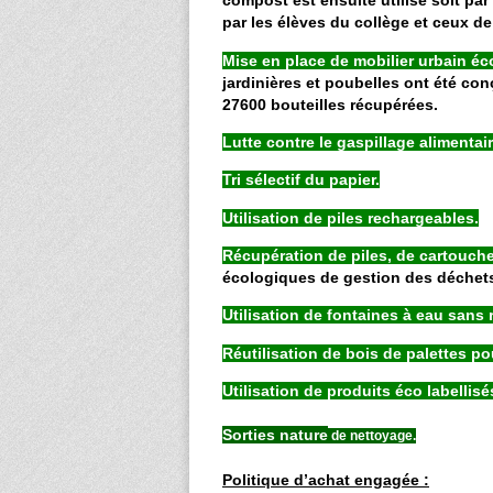
compost est ensuite utilisé soit par
par les élèves du collège et ceux d
Mise en place de mobilier urbain éc
jardinières et poubelles ont été co
27600 bouteilles récupérées.
Lutte contre le gaspillage alimentair
Tri sélectif du papier.
Utilisation de piles rechargeables.
Récupération de piles, de cartouch
écologiques de gestion des déchet
Utilisation de fontaines à eau sans 
Réutilisation de bois de palettes po
Utilisation de produits éco labellisé
Sorties nature
de nettoyage.
Politique d’achat engagée :