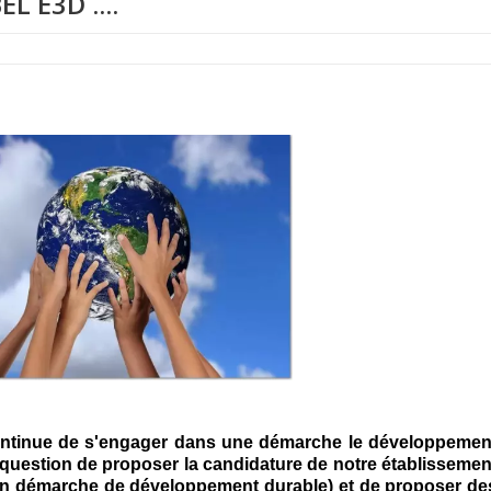
L E3D ....
continue de s'engager dans une démarche le développemen
t question de proposer la candidature de notre établissemen
n démarche de développement durable) et de proposer de