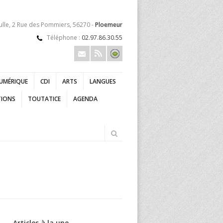
ulle, 2 Rue des Pommiers, 56270 -
Ploemeur
Téléphone :
02.97.86.30.55
UMÉRIQUE
CDI
ARTS
LANGUES
TIONS
TOUTATICE
AGENDA
Articles à la une