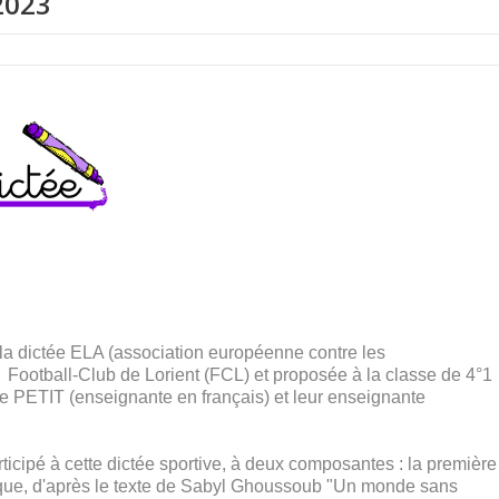
2023
 la dictée ELA (association européenne contre les
 Football-Club de Lorient (FCL) et proposée à la classe de 4°1
 PETIT (enseignante en français) et leur enseignante
ticipé à cette dictée sportive, à deux composantes : la première
ique, d'après le texte de Sabyl Ghoussoub "Un monde sans