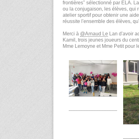
frontières" sélectionné par ELA. La
ou la conjugaison, les élèves, qui r
atelier sportif pour obtenir une aid
réussite l'ensemble des élèves, qu'
Merci à
@Arnaud Le
Lan d'avoir ac
Kamil, trois jeunes joueurs du cent
Mme Lemoyne et Mme Petit pour le