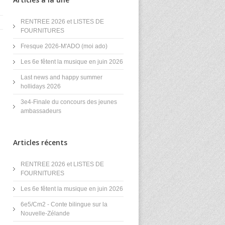
RENTREE 2026 et LISTES DE
FOURNITURES
Fresque 2026-M'ADO (moi ado)
Les 6e fêtent la musique en juin 2026
Last news and happy summer
hollidays 2026
3e4-Finale du concours des jeunes
ambassadeurs
Articles récents
RENTREE 2026 et LISTES DE
FOURNITURES
Les 6e fêtent la musique en juin 2026
6e5/Cm2 - Conte bilingue sur la
Nouvelle-Zélande