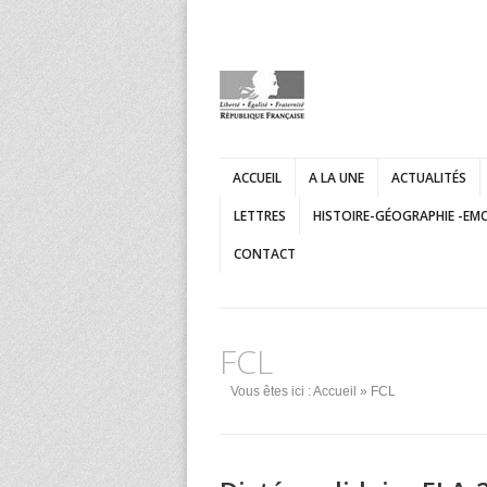
ACCUEIL
A LA UNE
ACTUALITÉS
LETTRES
HISTOIRE-GÉOGRAPHIE -EM
CONTACT
FCL
Vous êtes ici :
Accueil
» FCL