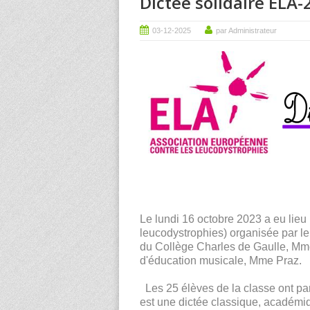
Dictée solidaire ELA-
03-12-2025
par Administrateur
Le lundi 16 octobre 2023 a eu lieu
leucodystrophies) organisée par le
du Collège Charles de Gaulle, Mme
d'éducation musicale, Mme Praz.
Les 25 élèves de la classe ont par
est une dictée classique, académ