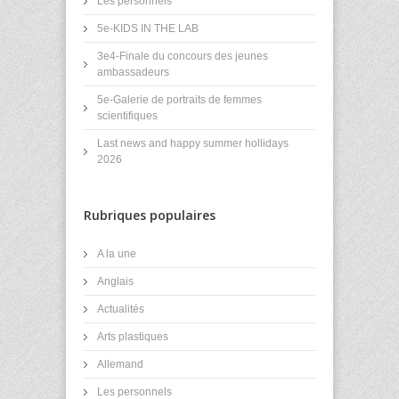
Les personnels
5e-KIDS IN THE LAB
3e4-Finale du concours des jeunes
ambassadeurs
5e-Galerie de portraits de femmes
scientifiques
Last news and happy summer hollidays
2026
Rubriques populaires
A la une
Anglais
Actualités
Arts plastiques
Allemand
Les personnels