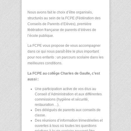
Nous avons fait le choix d’être organisés,
structurés au sein de la FCPE (Fédération des
Conseils de Parents d’Elèves), première
fédération française de parents d’élèves de
l’école publique.
La FCPE vous propose de vous accompagner
dans ce qui nous paraît être le plus important
pour nos enfants : un parcours scolaire dans les
meilleures conditions.
La FCPE au collège Charles de Gaulle, c’est
aussi :
Une participation active de vos élus au
Conseil d’Administration et aux différentes
commissions (hygiène et sécurité,
restauration…).
Des délégués de parents aux conseils de
classe.
Des réunions d’information trimestrielles et
ouvertes à tous où toutes les questions
relatives à la vie scolaire peuvent être