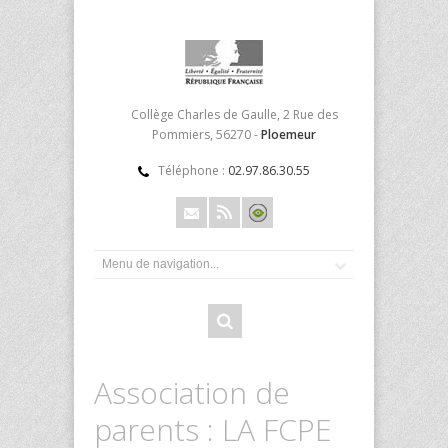
Collège Charles de Gaulle, 2 Rue des
Pommiers, 56270 -
Ploemeur
Téléphone :
02.97.86.30.55
Association de
parents : LA FCPE