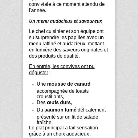
conviviale à ce moment attendu de
l'année.
Un menu audacieux et savoureux
Le chef cuisinier et son équipe ont
su surprendre les papilles avec un
menu raffiné et audacieux, mettant
en lumière des saveurs originales et
des produits de qualité.
En entrée, les convives ont pu
déguster
:
Une
mousse de canard
accompagnée de toasts
croustillants,
Des
œufs durs
,
Du
saumon fumé
délicatement
présenté sur un lit de salade
fraîche.
Le plat principal a fait sensation
grâce à un choix audacieux :