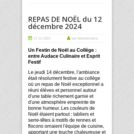
REPAS DE NOËL du 12
décembre 2024
17-12-2024
par Administrateur
Un Festin de Noël au Collège :
entre Audace Culinaire et Esprit
Festif
Le jeudi 14 décembre, l'ambiance
était résolument festive au collège
où un repas de Noël exceptionnel a
réuni élèves et personnel autour
d'une table richement garnie et
d'une atmosphère empreinte de
bonne humeur. Les couleurs de
Noël étaient partout : tabliers et
serre-têtes à motifs de rennes et
flocons ornaient l'équipe de cuisine,
apportant une touche chaleureuse et