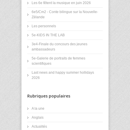
Les 6e fêtent la musique en juin 2026
6e5/Cm2 - Conte bilingue sur la Nouvelle-
Zélande
Les personnels
5e-KIDS IN THE LAB
3e4-Finale du concours des jeunes
ambassadeurs
5e-Galerie de portraits de femmes
scientifiques
Last news and happy summer hollidays
2026
Rubriques populaires
A la une
Anglais
Actualités