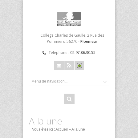
Collège Charles de Gaulle, 2 Rue des
Pommiers, 56270 -
Ploemeur
Téléphone :
02.97.86.30.55
A la une
Vous êtes ici :
Accueil
» A la une