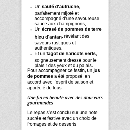
Un
sauté d'autruche
,
parfaitement mijoté et
accompagné d’une savoureuse
sauce aux champignons,
Un
écrasé de pommes de terre
, révélant des
bleu d'antan
saveurs rustiques et
authentiques,
Et un
fagot de haricots verts
,
soigneusement dressé pour le
plaisir des yeux et du palais.
Pour accompagner ce festin, un
jus
de pommes
a été proposé, en
accord avec l’esprit de saison et
apprécié de tous.
Une fin en beauté avec des douceurs
gourmandes
Le repas s’est conclu sur une note
sucrée et festive avec un choix de
fromages et de desserts :