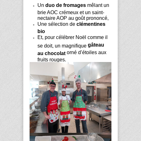
Un
duo de fromages
mêlant un
brie AOC crémeux et un saint-
nectaire AOP au goût prononcé,
Une sélection de
clémentines
bio
Et, pour célébrer Noël comme il
gâteau
se doit, un magnifique
orné d’étoiles aux
au chocolat
fruits rouges.