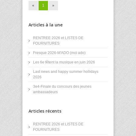
«
1
»
Articles à la une
RENTREE 2026 et LISTES DE
FOURNITURES
Fresque 2026-M'ADO (moi ado)
Les 6e fêtent la musique en juin 2026
Last news and happy summer hollidays
2026
3e4-Finale du concours des jeunes
ambassadeurs
Articles récents
RENTREE 2026 et LISTES DE
FOURNITURES