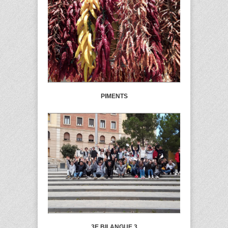
PIMENTS
3E BILANGUE 3