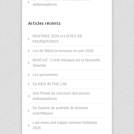
ambassadeurs
Articles récents
RENTREE 2026 et LISTES DE
FOURNITURES
Les 6e fêtent la musique en juin 2026
6e5/Cm2 - Conte bilingue sur la Nouvelle-
Zélande
Les personnels
5e-KIDS IN THE LAB
3e4-Finale du concours des jeunes
ambassadeurs
5e-Galerie de portraits de femmes
scientifiques
Last news and happy summer hollidays
2026