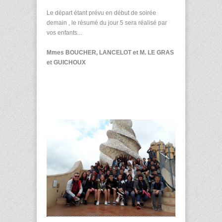
Le départ étant prévu en début de soirée
demain , le résumé du jour 5 sera réalisé par
vos enfants...
Mmes BOUCHER, LANCELOT et M. LE GRAS
et GUICHOUX