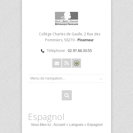
Collège Charles de Gaulle, 2 Rue des
Pommiers, 56270 -
Ploemeur
Téléphone :
02.97.86.30.55
Espagnol
Vous êtes ici :
Accueil
»
Langues
» Espagnol