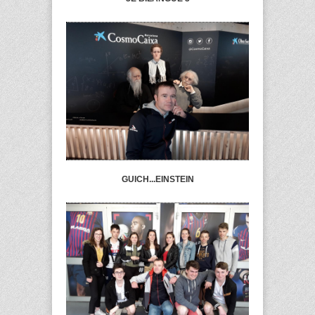
GUICH...EINSTEIN