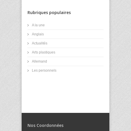
Rubriques populaires
A la une
Anglais
Actualités
Arts plastiques
Allemand
Les personnels
Nos Coordonnées