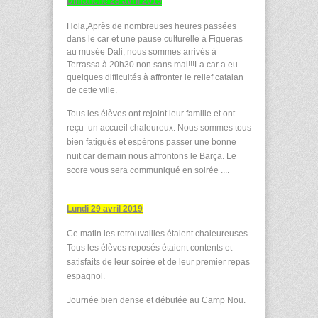
Dimanche 28 avril 2019
Hola,Après de nombreuses heures passées
dans le car et une pause culturelle à Figueras
au musée Dali, nous sommes arrivés à
Terrassa à 20h30 non sans mal!!!La car a eu
quelques difficultés à affronter le relief catalan
de cette ville.
Tous les élèves ont rejoint leur famille et ont
reçu un accueil chaleureux. Nous sommes tous
bien fatigués et espérons passer une bonne
nuit car demain nous affrontons le Barça. Le
score vous sera communiqué en soirée ....
Lundi 29 avril 2019
Ce matin les retrouvailles étaient chaleureuses.
Tous les élèves reposés étaient contents et
satisfaits de leur soirée et de leur premier repas
espagnol.
Journée bien dense et débutée au Camp Nou.