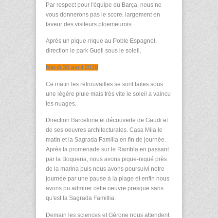
Par respect pour l'équipe du Barça, nous ne
vous donnerons pas le score, largement en
faveur des visiteurs ploemeurois.
Après un pique-nique au Poble Espagnol,
direction le park Guell sous le soleil.
Mardi 30 avril 2019
Ce matin les retrouvailles se sont faites sous
une légère pluie mais très vite le soleil a vaincu
les nuages.
Direction Barcelone et découverte de Gaudi et
de ses oeuvres architecturales. Casa Mila le
matin et la Sagrada Familia en fin de journée.
Après la promenade sur le Rambla en passant
par la Boqueria, nous avons pique-niqué près
de la marina puis nous avons poursuivi notre
journée par une pause à la plage et enfin nous
avons pu admirer cette oeuvre presque sans
qu'est la Sagrada Famillia.
Demain les sciences et Gérone nous attendent.